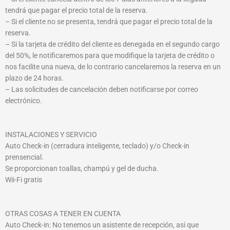
tendrá que pagar el precio total de la reserva.
– Si el cliente no se presenta, tendrá que pagar el precio total de la
reserva.
– Si la tarjeta de crédito del cliente es denegada en el segundo cargo
del 50%, le notificaremos para que modifique la tarjeta de crédito o
nos facilite una nueva, de lo contrario cancelaremos la reserva en un
plazo de 24 horas.
– Las solicitudes de cancelación deben notificarse por correo
electrónico.
INSTALACIONES Y SERVICIO
Auto Check-in (cerradura inteligente, teclado) y/o Check-in
prensencial.
Se proporcionan toallas, champú y gel de ducha.
Wii-Fi gratis
OTRAS COSAS A TENER EN CUENTA
Auto Check-in: No tenemos un asistente de recepción, así que