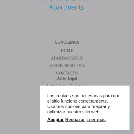
CONÓCENOS
HOME
APARTAMENTOS
SOBRE NOSOTROS
CONTACTO
Aviso Legal
Condiciones Generales
Política De Cookies
Las cookies son necesarias para que
HORARIOS
el sitio funcione correctamente.
Usamos cookies para mejorar y
Todos Los Días
1
optimizar nuestro sitio web.
9:00 Am – 8:00 Pm
Aceptar
Rechazar
Leer más