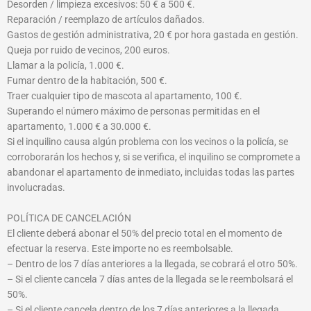
Desorden / limpieza excesivos: 50 € a 500 €.
Reparación / reemplazo de artículos dañados.
Gastos de gestión administrativa, 20 € por hora gastada en gestión.
Queja por ruido de vecinos, 200 euros.
Llamar a la policía, 1.000 €.
Fumar dentro de la habitación, 500 €.
Traer cualquier tipo de mascota al apartamento, 100 €.
Superando el número máximo de personas permitidas en el
apartamento, 1.000 € a 30.000 €.
Si el inquilino causa algún problema con los vecinos o la policía, se
corroborarán los hechos y, si se verifica, el inquilino se compromete a
abandonar el apartamento de inmediato, incluidas todas las partes
involucradas.
POLÍTICA DE CANCELACIÓN
El cliente deberá abonar el 50% del precio total en el momento de
efectuar la reserva. Este importe no es reembolsable.
– Dentro de los 7 días anteriores a la llegada, se cobrará el otro 50%.
– Si el cliente cancela 7 días antes de la llegada se le reembolsará el
50%.
– Si el cliente cancela dentro de los 7 días anteriores a la llegada